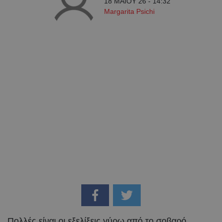
18 ΜΑΪ́ΟΥ 26 - 14:32
Margarita Psichi
Πολλές είναι οι εξελίξεις γύρω από το σοβαρό