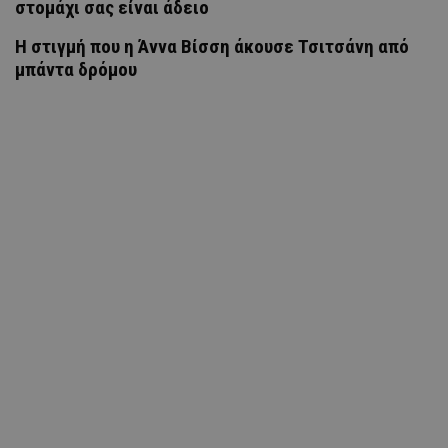
στομάχι σας είναι άδειο
H στιγμή που η Άννα Βίσση άκουσε Τσιτσάνη από
μπάντα δρόμου