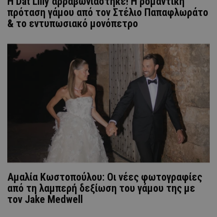
Η Dat Lilly αρραβωνιάστηκε! Η ρομαντική
πρόταση γάμου από τον Στέλιο Παπαφλωράτο
& το εντυπωσιακό μονόπετρο
Αμαλία Κωστοπούλου: Οι νέες φωτογραφίες
από τη λαμπερή δεξίωση του γάμου της με
τον Jake Medwell