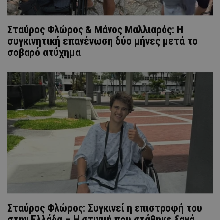
Σταύρος Φλώρος & Μάνος Μαλλιαρός: Η
συγκινητική επανένωση δύο μήνες μετά το
σοβαρό ατύχημα
Σταύρος Φλώρος: Συγκινεί η επιστροφή του
στην Ελλάδα – Η στιγμή που στάθηκε ξανά