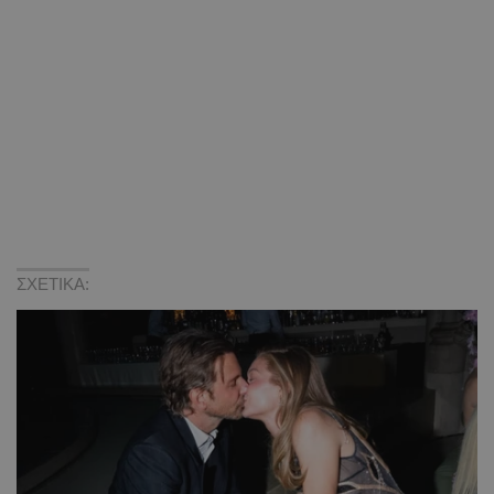
ΣΧΕΤΙΚΑ: