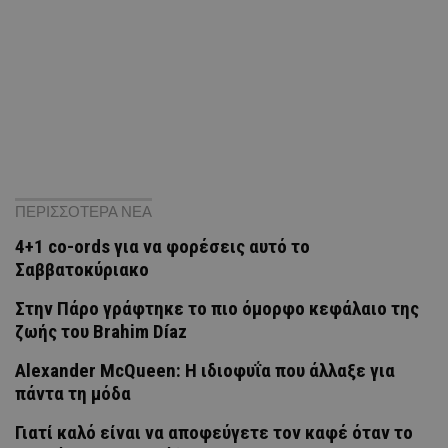
ΠΕΡΙΣΣΟΤΕΡΑ ΝΕΑ
4+1 co-ords για να φορέσεις αυτό το
Σαββατοκύριακο
Στην Πάρο γράφτηκε το πιο όμορφο κεφάλαιο της
ζωής του Brahim Díaz
Alexander McQueen: Η ιδιοφυΐα που άλλαξε για
πάντα τη μόδα
Γιατί καλό είναι να αποφεύγετε τον καφέ όταν το