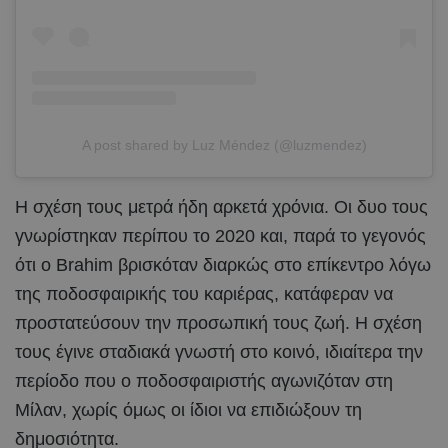
A post shared by Luz Méndez (@luzmendez)
Η σχέση τους μετρά ήδη αρκετά χρόνια. Οι δυο τους
γνωρίστηκαν περίπου το 2020 και, παρά το γεγονός
ότι ο Brahim βρισκόταν διαρκώς στο επίκεντρο λόγω
της ποδοσφαιρικής του καριέρας, κατάφεραν να
προστατεύσουν την προσωπική τους ζωή. Η σχέση
τους έγινε σταδιακά γνωστή στο κοινό, ιδιαίτερα την
περίοδο που ο ποδοσφαιριστής αγωνιζόταν στη
Μίλαν, χωρίς όμως οι ίδιοι να επιδιώξουν τη
δημοσιότητα.