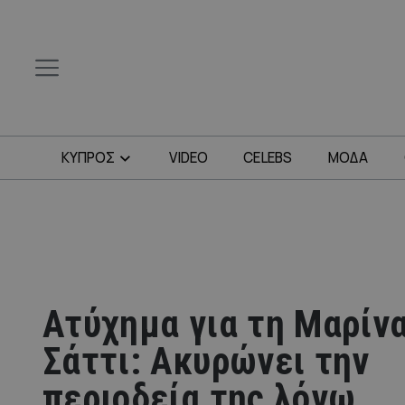
ΚΥΠΡΟΣ
VIDEO
CELEBS
ΜΟΔΑ
Ατύχημα για τη Μαρίν
Σάττι: Ακυρώνει την
περιοδεία της λόγω