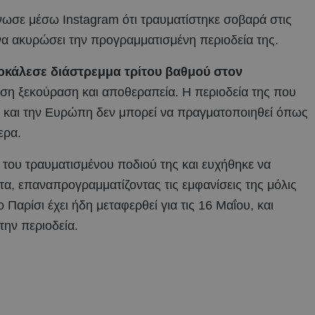
νωσε μέσω Instagram ότι τραυματίστηκε σοβαρά στις
να ακυρώσει την προγραμματισμένη περιοδεία της.
οκάλεσε διάστρεμμα τρίτου βαθμού στον
μεση ξεκούραση και αποθεραπεία. Η περιοδεία της που
 και την Ευρώπη δεν μπορεί να πραγματοποιηθεί όπως
ερα.
 του τραυματισμένου ποδιού της και ευχήθηκε να
τα, επαναπρογραμματίζοντας τις εμφανίσεις της μόλις
αρίσι έχει ήδη μεταφερθεί για τις 16 Μαΐου, και
την περιοδεία.