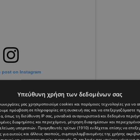
s post on Instagram
Υπεύθυνη χρήση των δεδομένων σας
 συνεργάτες μας χρησιμοποιούμε cookies και παρόμοιες τεχνολογίες για να
χουμε πρόσβαση σε πληροφορίες στη συσκευή σας και να επεξεργαζόμαστε 
α, όπως τη διεύθυνση IP σας, μοναδικά αναγνωριστικά και δεδομένα περιήγη
υμένες διαφημίσεις και περιεχόμενο, μέτρηση διαφημίσεων και περιεχομένο
βελτίωση υπηρεσιών.
Προμηθευτές τρίτων (1910)
ενδέχεται επίσης να επεξε
ς για αυτούς και άλλους σκοπούς, συμπεριλαμβανομένης της χρήσης ακριβ
πισμού και χαρακτηριστικών συσκευής. Οι επιλογές σας ισχύουν μόνο για α