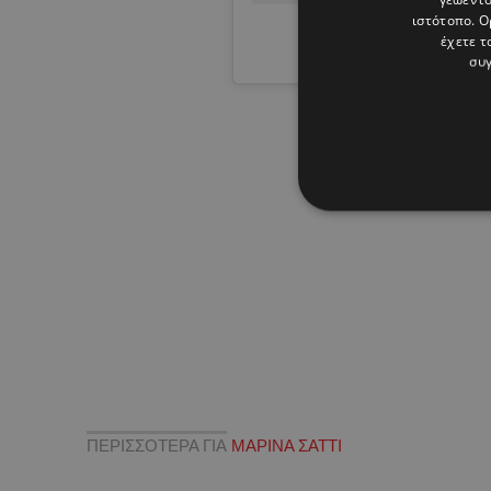
ιστότοπο. Ο
έχετε τ
A post shared by SATT
συγ
ΠΕΡΙΣΣΟΤΕΡΑ ΓΙΑ
ΜΑΡΙΝΑ ΣΑΤΤΙ