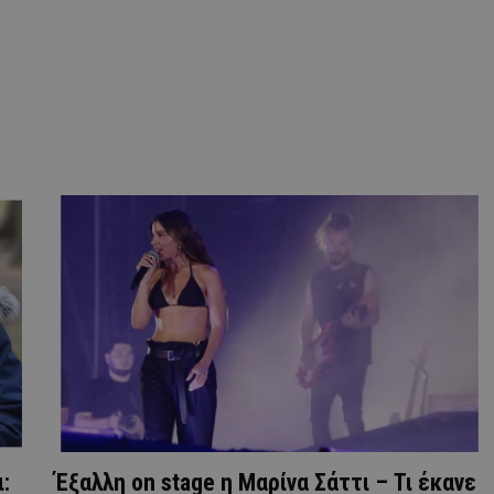
:
Έξαλλη on stage η Μαρίνα Σάττι – Τι έκανε