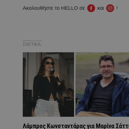
Ακολουθήστε το HELLO σε
και
!
ΣΧΕΤΙΚΑ:
Λάμπρος Κωνσταντάρας για Μαρίνα Σάττι