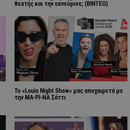
θεατής και την εκνεύρισε; (ΒΙΝΤΕΟ)
To «Louis Night Show» μας αποχαιρετά με
την ΜΑ-ΡΙ-ΝΑ Σάττι