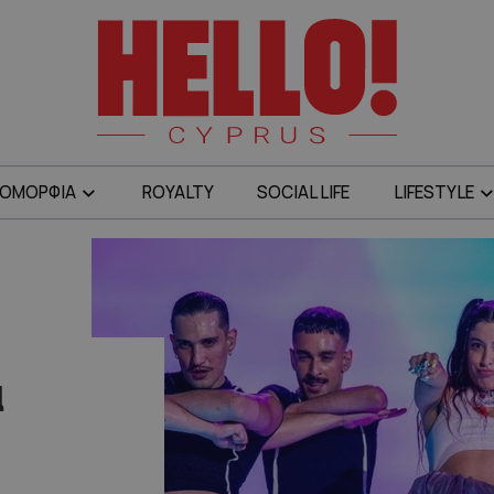
ΟΜΟΡΦΙΑ
ROYALTY
SOCIAL LIFE
LIFESTYLE
α