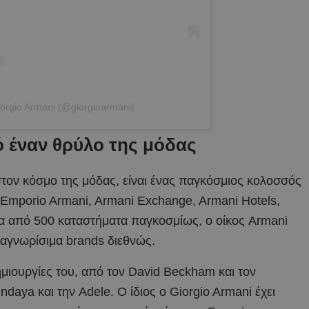
iorgio Armani (@giorgioarmani)
ό έναν θρύλο της μόδας
στον κόσμο της μόδας, είναι ένας παγκόσμιος κολοσσός
 Emporio Armani, Armani Exchange, Armani Hotels,
ρα από 500 καταστήματα παγκοσμίως, ο οίκος Armani
ναγνωρίσιμα brands διεθνώς.
μιουργίες του, από τον David Beckham και τον
daya και την Adele. Ο ίδιος ο Giorgio Armani έχει