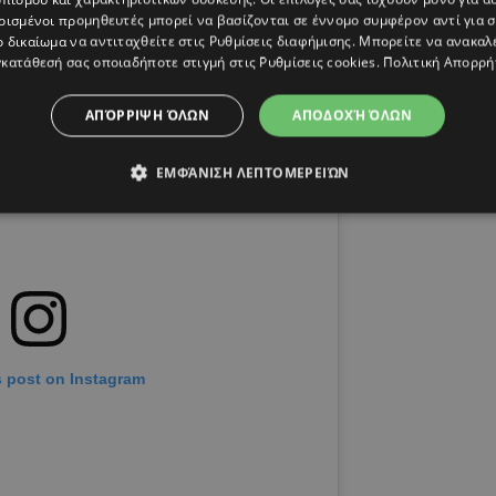
ρισμένοι προμηθευτές μπορεί να βασίζονται σε έννομο συμφέρον αντί για 
ο δικαίωμα να αντιταχθείτε στις
Ρυθμίσεις διαφήμισης
. Μπορείτε να ανακαλ
κατάθεσή σας οποιαδήποτε στιγμή στις
Ρυθμίσεις cookies
.
Πολιτική Απορρή
ΑΠΌΡΡΙΨΗ ΌΛΩΝ
ΑΠΟΔΟΧΉ ΌΛΩΝ
ΕΜΦΆΝΙΣΗ ΛΕΠΤΟΜΕΡΕΙΏΝ
s post on Instagram