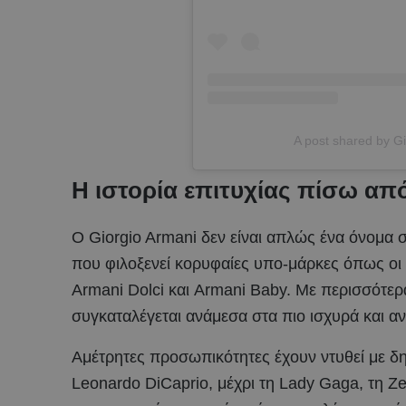
A post shared by G
Η ιστορία επιτυχίας πίσω απ
Ο Giorgio Armani δεν είναι απλώς ένα όνομα 
που φιλοξενεί κορυφαίες υπο-μάρκες όπως οι
Armani Dolci και Armani Baby. Με περισσότε
συγκαταλέγεται ανάμεσα στα πιο ισχυρά και α
Αμέτρητες προσωπικότητες έχουν ντυθεί με δη
Leonardo DiCaprio, μέχρι τη Lady Gaga, τη Zen