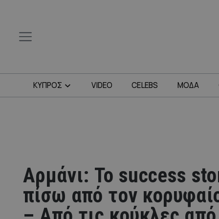
ΚΥΠΡΟΣ
VIDEO
CELEBS
ΜΟΔΑ
Αρμάνι: Το success sto
πίσω από τον κορυφαίο
– Από τις κούκλες από