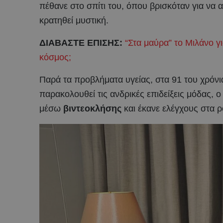
πέθανε στο σπίτι του, όπου βρισκόταν για να
κρατηθεί μυστική.
ΔΙΑΒΑΣΤΕ ΕΠΙΣΗΣ:
“Στα μαύρα” το Μιλάνο γ
κόσμος;
Παρά τα προβλήματα υγείας, στα 91 του χρόνι
παρακολουθεί τις ανδρικές επιδείξεις μόδας,
μέσω
βιντεοκλήσης
και έκανε ελέγχους στα ρ