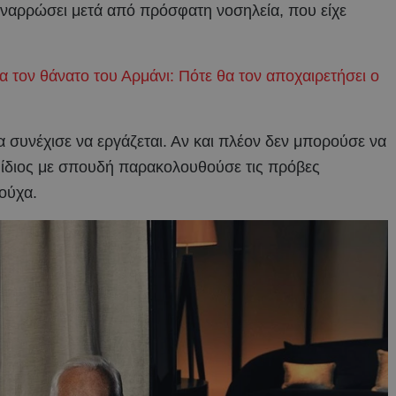
 αναρρώσει μετά από πρόσφατη νοσηλεία, που είχε
ια τον θάνατο του Αρμάνι: Πότε θα τον αποχαιρετήσει ο
α συνέχισε να εργάζεται. Αν και πλέον δεν μπορούσε να
 ο ίδιος με σπουδή παρακολουθούσε τις πρόβες
ούχα.