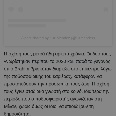
A post shared by Luz Méndez (@luzmendez)
Η σχέση τους μετρά ήδη αρκετά χρόνια. Οι δυο τους
γνωρίστηκαν περίπου το 2020 και, παρά το γεγονός
ότι ο Brahim βρισκόταν διαρκώς στο επίκεντρο λόγω
της ποδοσφαιρικής του καριέρας, κατάφεραν να
προστατεύσουν την προσωπική τους ζωή. Η σχέση
τους έγινε σταδιακά γνωστή στο κοινό, ιδιαίτερα την
περίοδο που ο ποδοσφαιριστής αγωνιζόταν στη
Μίλαν, χωρίς όμως οι ίδιοι να επιδιώξουν τη
δημοσιότητα.