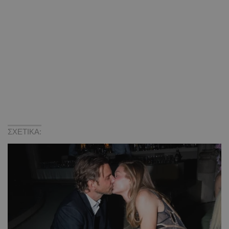
ΣΧΕΤΙΚΑ: