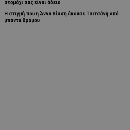
στομάχι σας είναι άδειο
H στιγμή που η Άννα Βίσση άκουσε Τσιτσάνη από
μπάντα δρόμου