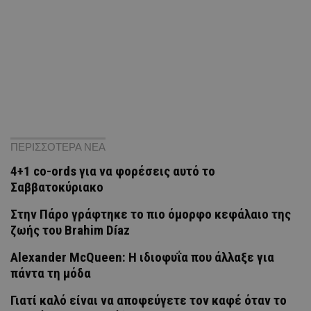
ΠΕΡΙΣΣΟΤΕΡΑ ΝΕΑ
4+1 co-ords για να φορέσεις αυτό το
Σαββατοκύριακο
Στην Πάρο γράφτηκε το πιο όμορφο κεφάλαιο της
ζωής του Brahim Díaz
Alexander McQueen: Η ιδιοφυΐα που άλλαξε για
πάντα τη μόδα
Γιατί καλό είναι να αποφεύγετε τον καφέ όταν το