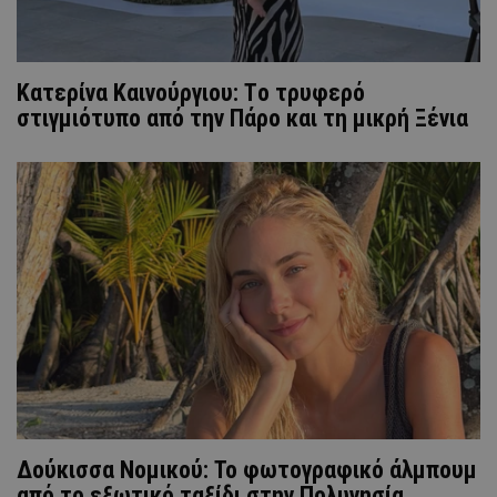
Κατερίνα Καινούργιου: Tο τρυφερό
στιγμιότυπο από την Πάρο και τη μικρή Ξένια
Δούκισσα Νομικού: Το φωτογραφικό άλμπουμ
από το εξωτικό ταξίδι στην Πολυνησία