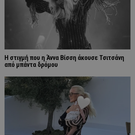
H στιγμή που η Άννα Βίσση άκουσε Τσιτσάνη
από μπάντα δρόμου