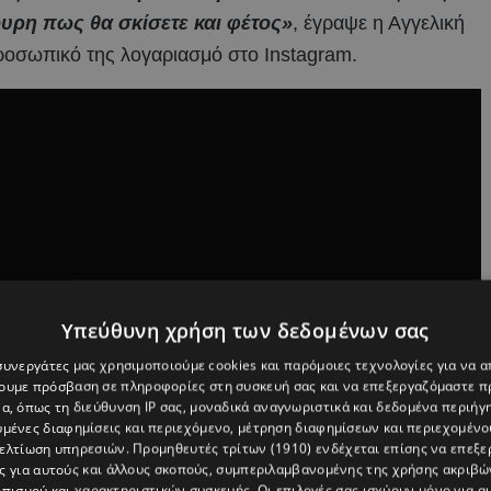
ουρη πως θα σκίσετε και φέτος»
, έγραψε η Αγγελική
οσωπικό της λογαριασμό στο Instagram.
Υπεύθυνη χρήση των δεδομένων σας
 συνεργάτες μας χρησιμοποιούμε cookies και παρόμοιες τεχνολογίες για να
χουμε πρόσβαση σε πληροφορίες στη συσκευή σας και να επεξεργαζόμαστε 
α, όπως τη διεύθυνση IP σας, μοναδικά αναγνωριστικά και δεδομένα περιήγη
υμένες διαφημίσεις και περιεχόμενο, μέτρηση διαφημίσεων και περιεχομένο
βελτίωση υπηρεσιών.
Προμηθευτές τρίτων (1910)
ενδέχεται επίσης να επεξε
ς για αυτούς και άλλους σκοπούς, συμπεριλαμβανομένης της χρήσης ακριβ
πισμού και χαρακτηριστικών συσκευής. Οι επιλογές σας ισχύουν μόνο για α