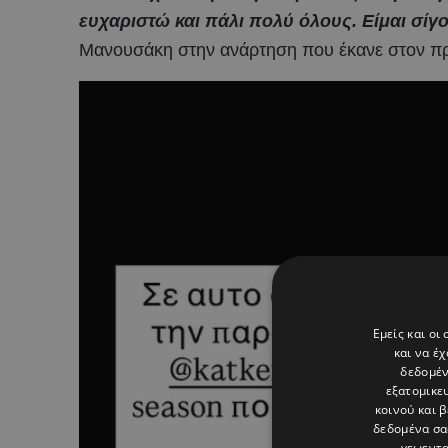
ευχαριστώ και πάλι πολύ όλους. Είμαι σίγ
Μανουσάκη στην ανάρτηση που έκανε στον πρ
Εμείς και οι
και να έ
δεδομέν
εξατομικε
κοινού και 
δεδομένα σα
γεωεντο