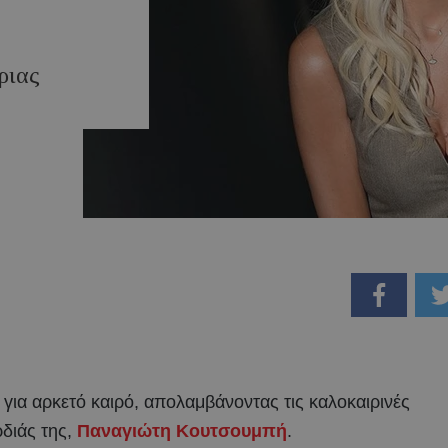
ριας
για αρκετό καιρό, απολαμβάνοντας τις καλοκαιρινές
ρδιάς της,
Παναγιώτη Κουτσουμπή
.