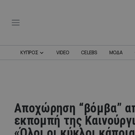
ΚΥΠΡΟΣ
VIDEO
CELEBS
ΜΟΔΑ
Αποχώρηση “βόμβα” α
εκπομπή της Καινούργι
«Όλοι οι κύκλοι κάποι