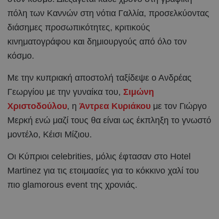
πόλη των Καννών στη νότια Γαλλία, προσελκύοντας
διάσημες προσωπικότητες, κριτικούς
κινηματογράφου και δημιουργούς από όλο τον
κόσμο.
Με την κυπριακή αποστολή ταξίδεψε ο Ανδρέας
Γεωργίου με την γυναίκα του,
Σιμώνη
Χριστοδούλου
, η
Άντρεα Κυριάκου
με τον Γιώργο
Μερκή ενώ μαζί τους θα είναι ως έκπληξη το γνωστό
μοντέλο, Κέισι Μίζιου.
Οι Κύπριοι celebrities, μόλις έφτασαν στο Hotel
Martinez για τις ετοιμασίες για το κόκκινο χαλί του
πιο glamorous event της χρονιάς.