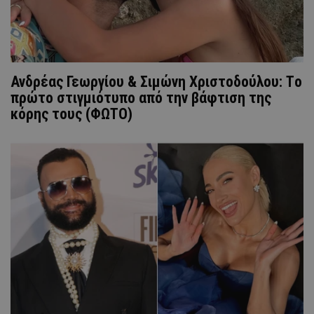
Ανδρέας Γεωργίου & Σιμώνη Χριστοδούλου: Tο
πρώτο στιγμιότυπο από την βάφτιση της
κόρης τους (ΦΩΤΟ)