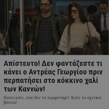
Απίστευτο! Δεν φαντάζεστε τι
κάνει ο Αντρέας Γεωργίου πριν
περπατήσει στο κόκκινο χαλί
των Καννών!
Κάνει κάτι...που δεν το περιμέναμε! Δείτε το σχετικό
βίντεο!