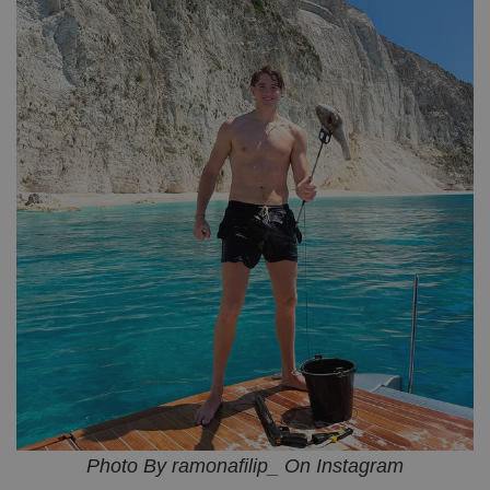
Photo By ramonafilip_ On Instagram