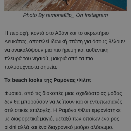
Photo By ramonafilip_ On Instagram
Η περιοχή, κοντά στο Αθάνι και το ακρωτήριο
Λευκάτας, αποτελεί ιδανική στάση για όσους θέλουν
να ανακαλύψουν μια πιο ήρεμη και αυθεντική
πλευρά του νησιού, μακριά από τα πιο
πολυσύχναστα σημεία.
Τα beach looks της Ραμόνας Φίλιπ
Φυσικά, από τις διακοπές μιας σχεδιάστριας μόδας
δεν θα μπορούσαν να λείπουν και οι εντυπωσιακές
στιλιστικές επιλογές. Η Ραμόνα Φίλιπ εμφανίστηκε
με διαφορετικά μαγιό, μεταξύ των οποίων ένα ροζ
bikini αλλά και ένα διαχρονικό μαύρο ολόσωμο.