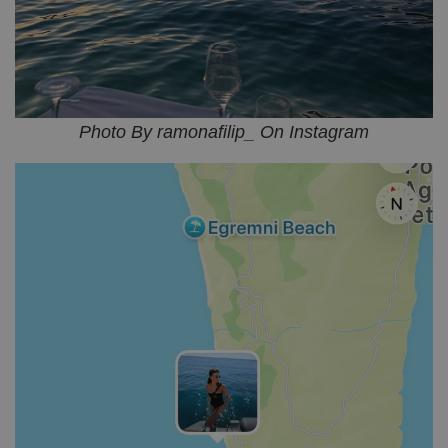
Photo By ramonafilip_ On Instagram