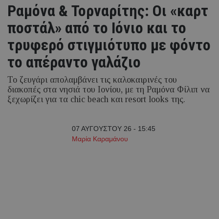
Ραμόνα & Τορναρίτης: Οι «καρτ
ποστάλ» από το Ιόνιο και το
τρυφερό στιγμιότυπο με φόντο
το απέραντο γαλάζιο
Το ζευγάρι απολαμβάνει τις καλοκαιρινές του
διακοπές στα νησιά του Ιονίου, με τη Ραμόνα Φίλιπ να
ξεχωρίζει για τα chic beach και resort looks της.
07 ΑΥΓΟΥΣΤΟΥ 26 - 15:45
Μαρία Καραμάνου