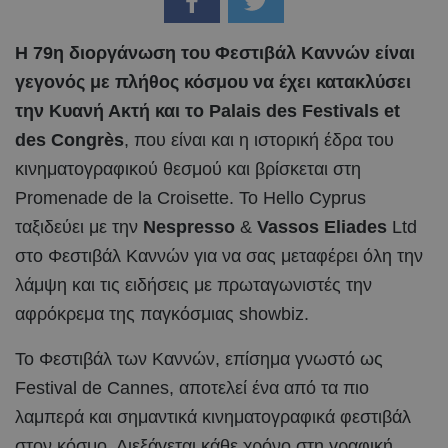
Η 79η διοργάνωση του Φεστιβάλ Καννών είναι
γεγονός με πλήθος κόσμου να έχει κατακλύσει
την Κυανή Ακτή και το Palais des Festivals et
des Congrès
, που είναι και η ιστορική έδρα του
κινηματογραφικού θεσμού και βρίσκεται στη
Promenade de la Croisette. Το Hello Cyprus
ταξιδεύει με την
Nespresso
&
Vassos Eliades
Ltd
στο Φεστιβάλ Καννών για να σας μεταφέρει όλη την
λάμψη και τις ειδήσεις με πρωταγωνιστές την
αφρόκρεμα της παγκόσμιας showbiz.
Το Φεστιβάλ των Καννών, επίσημα γνωστό ως
Festival de Cannes, αποτελεί ένα από τα πιο
λαμπερά και σημαντικά κινηματογραφικά φεστιβάλ
στον κόσμο. Διεξάγεται κάθε χρόνο στη γραφική