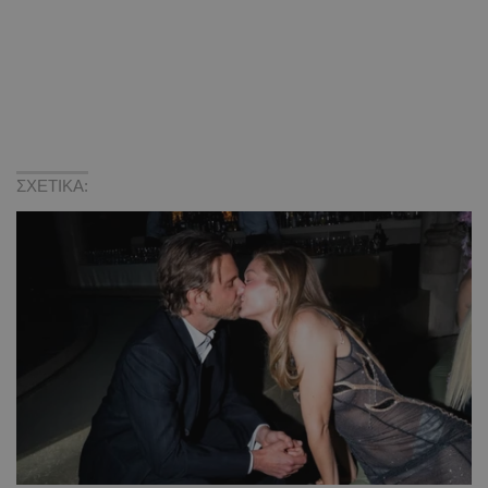
ΣΧΕΤΙΚΑ: