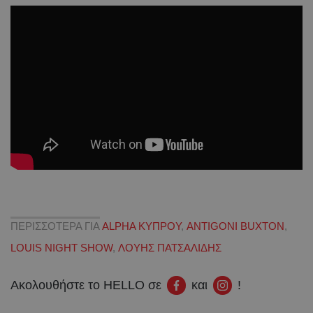
ΠΕΡΙΣΣΟΤΕΡΑ ΓΙΑ
ALPHA ΚΥΠΡΟΥ
,
ANTIGONI BUXTON
,
LOUIS NIGHT SHOW
,
ΛΟΥΗΣ ΠΑΤΣΑΛΙΔΗΣ
Ακολουθήστε το HELLO σε
και
!