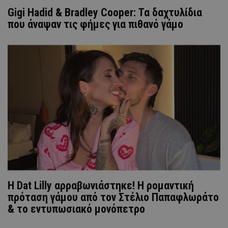
Gigi Hadid & Bradley Cooper: Τα δαχτυλίδια
που άναψαν τις φήμες για πιθανό γάμο
Η Dat Lilly αρραβωνιάστηκε! Η ρομαντική
πρόταση γάμου από τον Στέλιο Παπαφλωράτο
& το εντυπωσιακό μονόπετρο