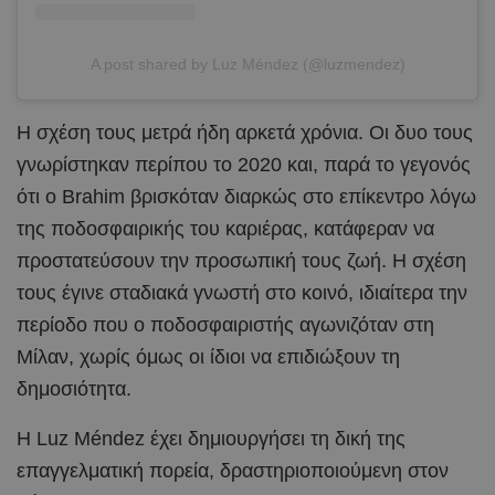
A post shared by Luz Méndez (@luzmendez)
Η σχέση τους μετρά ήδη αρκετά χρόνια. Οι δυο τους
γνωρίστηκαν περίπου το 2020 και, παρά το γεγονός
ότι ο Brahim βρισκόταν διαρκώς στο επίκεντρο λόγω
της ποδοσφαιρικής του καριέρας, κατάφεραν να
προστατεύσουν την προσωπική τους ζωή. Η σχέση
τους έγινε σταδιακά γνωστή στο κοινό, ιδιαίτερα την
περίοδο που ο ποδοσφαιριστής αγωνιζόταν στη
Μίλαν, χωρίς όμως οι ίδιοι να επιδιώξουν τη
δημοσιότητα.
Η Luz Méndez έχει δημιουργήσει τη δική της
επαγγελματική πορεία, δραστηριοποιούμενη στον