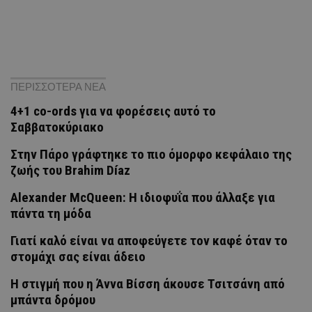
ΠΕΡΙΣΣΟΤΕΡΑ ΝΕΑ
4+1 co-ords για να φορέσεις αυτό το
Σαββατοκύριακο
Στην Πάρο γράφτηκε το πιο όμορφο κεφάλαιο της
ζωής του Brahim Díaz
Alexander McQueen: Η ιδιοφυΐα που άλλαξε για
πάντα τη μόδα
Γιατί καλό είναι να αποφεύγετε τον καφέ όταν το
στομάχι σας είναι άδειο
H στιγμή που η Άννα Βίσση άκουσε Τσιτσάνη από
μπάντα δρόμου