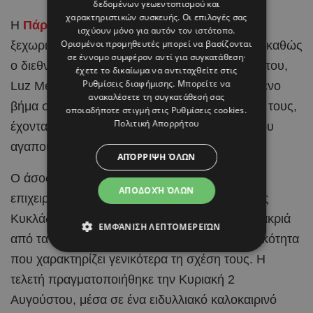
δεδομένων γεωεντοπισμού και
χαρακτηριστικών συσκευής. Οι επιλογές σας
Η
Πάρος
έγινε το σκηνικό για μια από τις πιο
ισχύουν μόνο για αυτόν τον ιστότοπο.
Ορισμένοι προμηθευτές μπορεί να βασίζονται
ξεχωριστές στιγμές στη ζωή του Brahim Díaz, καθώς
σε έννομο συμφέρον αντί για συγκατάθεση·
ο διεθνής
ποδοσφαιριστής
και η αγαπημένη του,
έχετε το δικαίωμα να αντιταχθείτε στις
Ρυθμίσεις διαφήμισης
. Μπορείτε να
Luz Méndez, αποφάσισαν να κάνουν το επόμενο
ανακαλέσετε τη συγκατάθεσή σας
βήμα στη σχέση τους και να ενώσουν τις ζωές τους,
οποιαδήποτε στιγμή στις
Ρυθμίσεις cookies
.
Πολιτική Απορρήτου
έχοντας στο πλευρό τους τους ανθρώπους που
αγαπούν.
ΑΠΌΡΡΙΨΗ ΌΛΩΝ
Ο άσος της Real Madrid και η Ισπανίδα
ΑΠΟΔΟΧΉ ΌΛΩΝ
επιχειρηματίας και content creator επέλεξαν τις
Κυκλάδες για την ιδιαίτερη αυτή περίσταση, μακριά
ΕΜΦΆΝΙΣΗ ΛΕΠΤΟΜΕΡΕΙΏΝ
από τα φώτα της δημοσιότητας και με διακριτικότητα
που χαρακτηρίζει γενικότερα τη σχέση τους. Η
τελετή πραγματοποιήθηκε την Κυριακή 2
Αυγούστου, μέσα σε ένα ειδυλλιακό καλοκαιρινό