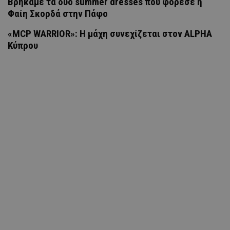
Βρήκαμε τα δύο summer dresses που φόρεσε η
Φαίη Σκορδά στην Πάφο
«MCP WARRIOR»: Η μάχη συνεχίζεται στον ALPHA
Κύπρου