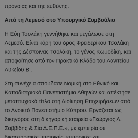
πρόνοιας και της ευθύνης.
Από τη Λεμεσό στο Υπουργικό Συμβούλιο
Η Εύη Τσολάκη γεννήθηκε και μεγάλωσε στη
Λεμεσό. Είναι κόρη του δρος Φρειδερίκου Τσολάκη
και της Δέσποινας Τσολάκη, το γένος Κωμοδίκη, και
αποφοίτησε από τον Πρακτικό Κλάδο του Λανιτείου
Λυκείου Β’.
Στη συνέχεια σπούδασε Νομική στο Εθνικό και
Καποδιστριακό Πανεπιστήμιο Αθηνών και απέκτησε
μεταπτυχιακό τίτλο στη Διοίκηση Επιχειρήσεων από
το Ανοικτό Πανεπιστήμιο Κύπρου. Εργάζεται ως
δικηγόρος στη δικηγορική εταιρεία «Γεώργιος Λ.
Σαββίδης & Σία Δ.Ε.Π.Ε.», με εμπειρία σε
δικαστηριακές, εταιρικές, εμπορικές και