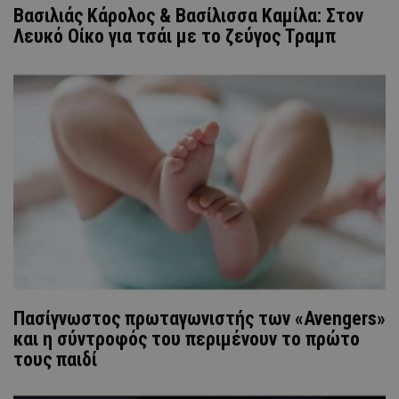
Βασιλιάς Κάρολος & Βασίλισσα Καμίλα: Στον
Λευκό Οίκο για τσάι με το ζεύγος Τραμπ
Πασίγνωστος πρωταγωνιστής των «Avengers»
και η σύντροφός του περιμένουν το πρώτο
τους παιδί