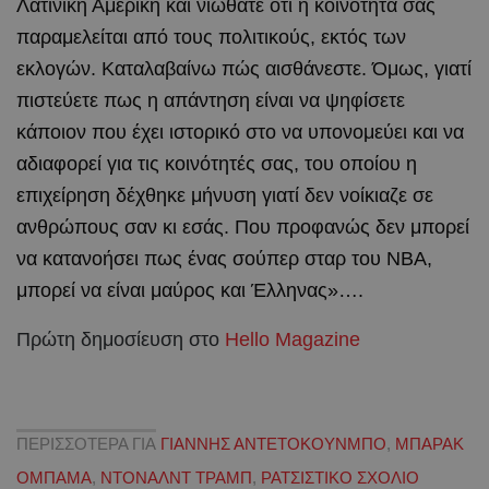
Λατινική Αμερική και νιώθατε ότι η κοινότητά σας
παραμελείται από τους πολιτικούς, εκτός των
εκλογών. Καταλαβαίνω πώς αισθάνεστε. Όμως, γιατί
πιστεύετε πως η απάντηση είναι να ψηφίσετε
κάποιον που έχει ιστορικό στο να υπονομεύει και να
αδιαφορεί για τις κοινότητές σας, του οποίου η
επιχείρηση δέχθηκε μήνυση γιατί δεν νοίκιαζε σε
ανθρώπους σαν κι εσάς. Που προφανώς δεν μπορεί
να κατανοήσει πως ένας σούπερ σταρ του NBA,
μπορεί να είναι μαύρος και Έλληνας»….
Πρώτη δημοσίευση στο
Hello Magazine
ΠΕΡΙΣΣΟΤΕΡΑ ΓΙΑ
ΓΙΑΝΝΗΣ ΑΝΤΕΤΟΚΟΥΝΜΠΟ
,
ΜΠΑΡΑΚ
ΟΜΠΑΜΑ
,
ΝΤΟΝΑΛΝΤ ΤΡΑΜΠ
,
ΡΑΤΣΙΣΤΙΚΟ ΣΧΟΛΙΟ