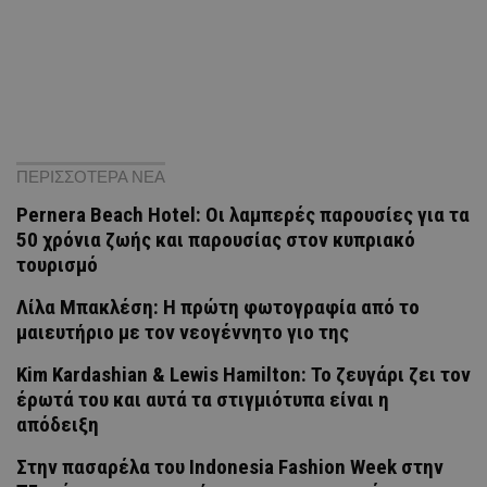
ΠΕΡΙΣΣΟΤΕΡΑ ΝΕΑ
Pernera Beach Hotel: Οι λαμπερές παρουσίες για τα
50 χρόνια ζωής και παρουσίας στον κυπριακό
τουρισμό
Λίλα Μπακλέση: Η πρώτη φωτογραφία από το
μαιευτήριο με τον νεογέννητο γιο της
Kim Kardashian & Lewis Hamilton: Το ζευγάρι ζει τον
έρωτά του και αυτά τα στιγμιότυπα είναι η
απόδειξη
Στην πασαρέλα του Indonesia Fashion Week στην