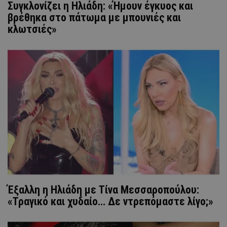
Συγκλονίζει η Ηλιάδη: «Ήμουν έγκυος και
βρέθηκα στο πάτωμα με μπουνιές και
κλωτσιές»
Έξαλλη η Ηλιάδη με Τίνα Μεσσαροπούλου:
«Τραγικό και χυδαίο… Δε ντρεπόμαστε λίγο;»