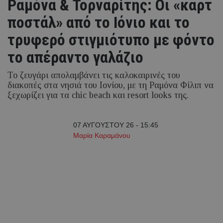
Ραμόνα & Τορναρίτης: Οι «καρτ
ποστάλ» από το Ιόνιο και το
τρυφερό στιγμιότυπο με φόντο
το απέραντο γαλάζιο
Το ζευγάρι απολαμβάνει τις καλοκαιρινές του
διακοπές στα νησιά του Ιονίου, με τη Ραμόνα Φίλιπ να
ξεχωρίζει για τα chic beach και resort looks της.
07 ΑΥΓΟΥΣΤΟΥ 26 - 15:45
Μαρία Καραμάνου