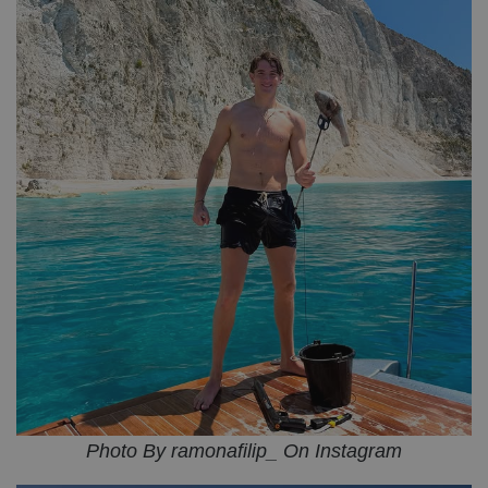
Photo By ramonafilip_ On Instagram