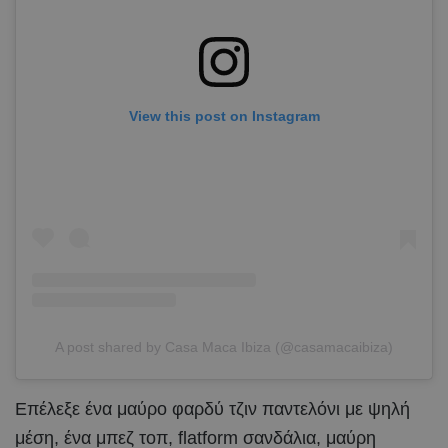
View this post on Instagram
A post shared by Casa Maca Ibiza (@casamacaibiza)
Επέλεξε ένα μαύρο φαρδύ τζιν παντελόνι με ψηλή
μέση, ένα μπεζ τοπ, flatform σανδάλια, μαύρη