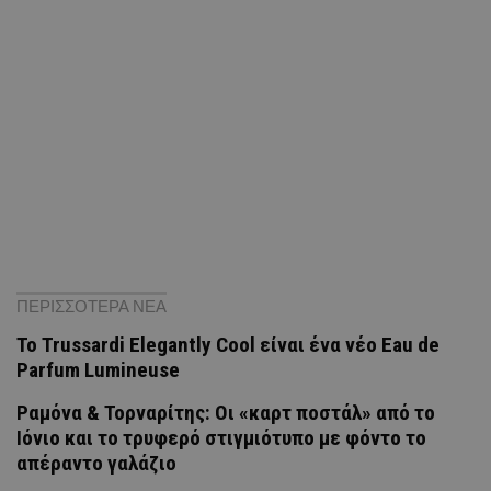
ΠΕΡΙΣΣΟΤΕΡΑ ΝΕΑ
Το Trussardi Elegantly Cool είναι ένα νέο Eau de
Parfum Lumineuse
Ραμόνα & Τορναρίτης: Οι «καρτ ποστάλ» από το
Ιόνιο και το τρυφερό στιγμιότυπο με φόντο το
απέραντο γαλάζιο