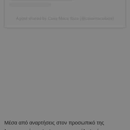
A post shared by Casa Maca Ibiza (@casamacaibiza)
Μέσα από αναρτήσεις στον προσωπικό της