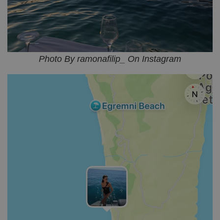
Photo By ramonafilip_ On Instagram