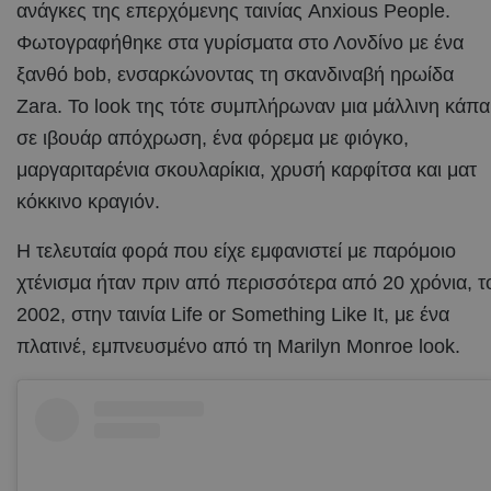
ανάγκες της επερχόμενης ταινίας Anxious People.
Φωτογραφήθηκε στα γυρίσματα στο Λονδίνο με ένα
ξανθό bob, ενσαρκώνοντας τη σκανδιναβή ηρωίδα
Zara. Το look της τότε συμπλήρωναν μια μάλλινη κάπα
σε ιβουάρ απόχρωση, ένα φόρεμα με φιόγκο,
μαργαριταρένια σκουλαρίκια, χρυσή καρφίτσα και ματ
κόκκινο κραγιόν.
Η τελευταία φορά που είχε εμφανιστεί με παρόμοιο
χτένισμα ήταν πριν από περισσότερα από 20 χρόνια, τ
2002, στην ταινία Life or Something Like It, με ένα
πλατινέ, εμπνευσμένο από τη Marilyn Monroe look.