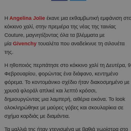
H
Angelina Jolie
έκανε μια εκθαμβωτική εμφάνιση στ
κόκκινο χαλί, στην πρεμιέρα της νέας της ταινίας
Couture, μαγνητίζοντας όλα τα βλέμματα με
μία
Givenchy
τουαλέτα που αναδείκνυε τη σιλουέτα
της.
Η ηθοποιός περπάτησε στο κόκκινο χαλί τη Δευτέρα, 9
Φεβρουαρίου, φορώντας ένα διάφανο, κεντημένο
φόρεμα. Το κοντομάνικο σχέδιο ήταν διακοσμημένο με
χρυσά φλοράλ απλικέ και λεπτό κρόσσι,
δημιουργώντας μια λαμπερή, αιθέρια εικόνα. Το look
ολοκληρώθηκε με μαύρες γόβες και σκουλαρίκια σε
σχήμα καρδιάς με διαμάντια.
Τα μαλλιά της ήταν χτενισμένα με βαθιά χωρίστρα στο