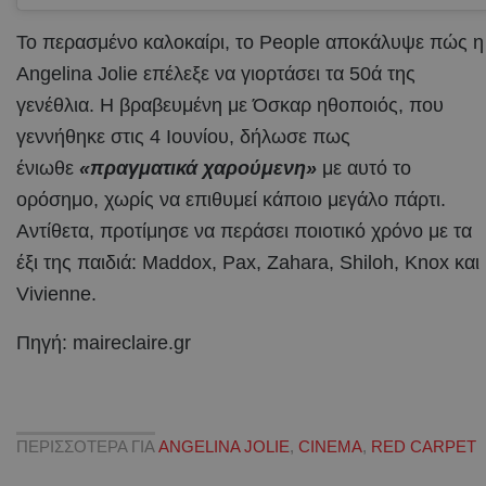
Το περασμένο καλοκαίρι, το People αποκάλυψε πώς η
Angelina Jolie επέλεξε να γιορτάσει τα 50ά της
γενέθλια. Η βραβευμένη με Όσκαρ ηθοποιός, που
γεννήθηκε στις 4 Ιουνίου, δήλωσε πως
ένιωθε
«πραγματικά χαρούμενη»
με αυτό το
ορόσημο, χωρίς να επιθυμεί κάποιο μεγάλο πάρτι.
Αντίθετα, προτίμησε να περάσει ποιοτικό χρόνο με τα
έξι της παιδιά: Maddox, Pax, Zahara, Shiloh, Knox και
Vivienne.
Πηγή: maireclaire.gr
ΠΕΡΙΣΣΟΤΕΡΑ ΓΙΑ
ANGELINA JOLIE
,
CINEMA
,
RED CARPET