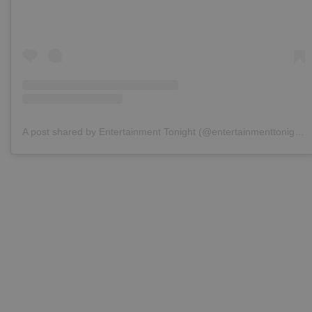
A post shared by Entertainment Tonight (@entertainmenttonight)