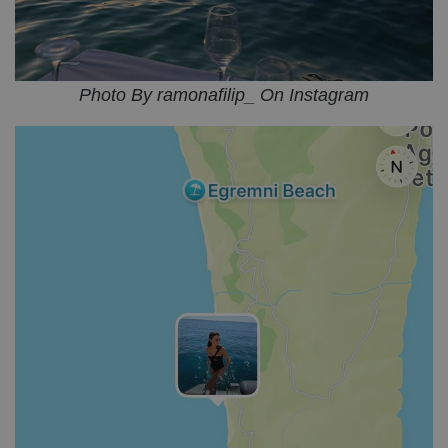
Photo By ramonafilip_ On Instagram