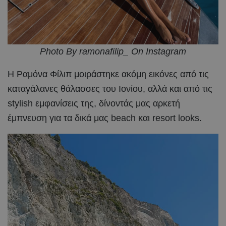
Photo By ramonafilip_ On Instagram
Η Ραμόνα Φίλιπ μοιράστηκε ακόμη εικόνες από τις
καταγάλανες θάλασσες του Ιονίου, αλλά και από τις
stylish εμφανίσεις της, δίνοντάς μας αρκετή
έμπνευση για τα δικά μας beach και resort looks.