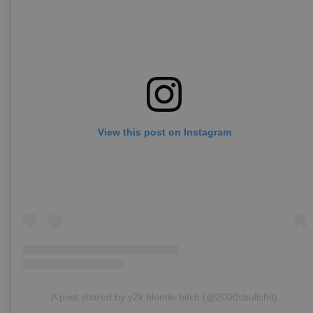
View this post on Instagram
A post shared by y2k blonde bitch (@2000sbullshit)