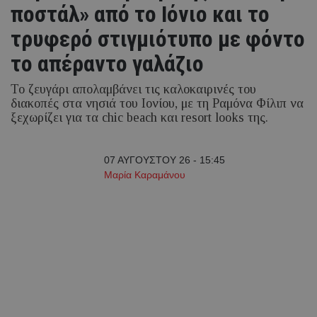
ποστάλ» από το Ιόνιο και το
τρυφερό στιγμιότυπο με φόντο
το απέραντο γαλάζιο
Το ζευγάρι απολαμβάνει τις καλοκαιρινές του
διακοπές στα νησιά του Ιονίου, με τη Ραμόνα Φίλιπ να
ξεχωρίζει για τα chic beach και resort looks της.
07 ΑΥΓΟΥΣΤΟΥ 26 - 15:45
Μαρία Καραμάνου