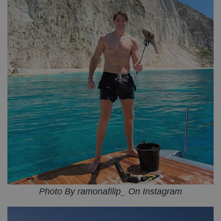
Photo By ramonafilip_ On Instagram