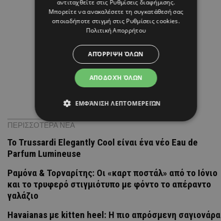
αντιταχθείτε στις
Ρυθμίσεις διαφήμισης
.
Μπορείτε να ανακαλέσετε τη συγκατάθεσή σας
οποιαδήποτε στιγμή στις
Ρυθμίσεις cookies
.
Πολιτική Απορρήτου
ΑΠΌΡΡΙΨΗ ΌΛΩΝ
ΑΠΟΔΟΧΉ ΌΛΩΝ
ΕΜΦΆΝΙΣΗ ΛΕΠΤΟΜΕΡΕΙΏΝ
ΠΕΡΙΣΣΟΤΕΡΑ ΝΕΑ
Το Trussardi Elegantly Cool είναι ένα νέο Eau de
Parfum Lumineuse
Ραμόνα & Τορναρίτης: Οι «καρτ ποστάλ» από το Ιόνιο
και το τρυφερό στιγμιότυπο με φόντο το απέραντο
γαλάζιο
Havaianas με kitten heel: Η πιο απρόσμενη σαγιονάρα