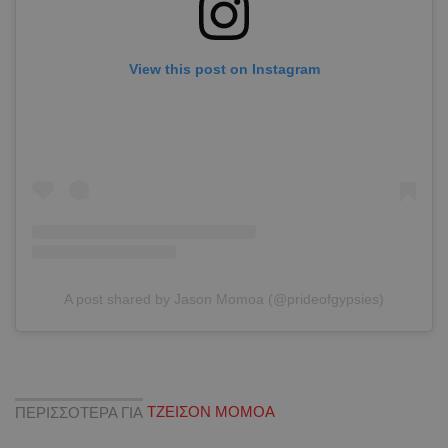
View this post on Instagram
A post shared by Jason Momoa (@prideofgypsies)
ΠΕΡΙΣΣΟΤΕΡΑ ΓΙΑ
ΤΖΕΙΣΟΝ ΜΟΜΟΑ