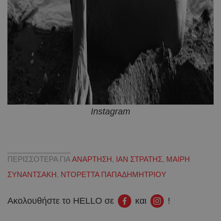
Instagram
ΠΕΡΙΣΣΟΤΕΡΑ ΓΙΑ
ΑΝΑΡΤΗΣΗ
,
ΙΑΝ ΣΤΡΑΤΗΣ
,
ΜΑΙΡΗ
ΣΥΝΑΝΤΣΑΚΗ
,
ΝΤΟΡΕΤΤΑ ΠΑΠΑΔΗΜΗΤΡΙΟΥ
Ακολουθήστε το HELLO σε
και
!