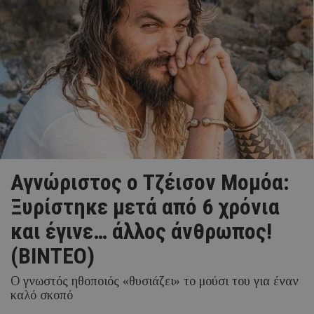
Αγνώριστος ο Τζέισον Μομόα:
Ξυρίστηκε μετά από 6 χρόνια
και έγινε… άλλος άνθρωπος!
(ΒΙΝΤΕΟ)
Ο γνωστός ηθοποιός «θυσιάζει» το μούσι του για έναν
καλό σκοπό