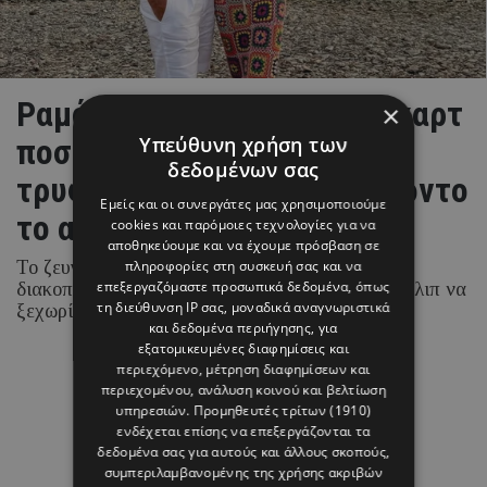
Ραμόνα & Τορναρίτης: Οι «καρτ
×
ποστάλ» από το Ιόνιο και το
Υπεύθυνη χρήση των
δεδομένων σας
τρυφερό στιγμιότυπο με φόντο
Εμείς και οι συνεργάτες μας χρησιμοποιούμε
το απέραντο γαλάζιο
cookies και παρόμοιες τεχνολογίες για να
αποθηκεύουμε και να έχουμε πρόσβαση σε
Το ζευγάρι απολαμβάνει τις καλοκαιρινές του
πληροφορίες στη συσκευή σας και να
επεξεργαζόμαστε προσωπικά δεδομένα, όπως
διακοπές στα νησιά του Ιονίου, με τη Ραμόνα Φίλιπ να
τη διεύθυνση IP σας, μοναδικά αναγνωριστικά
ξεχωρίζει για τα chic beach και resort looks της.
και δεδομένα περιήγησης, για
εξατομικευμένες διαφημίσεις και
περιεχόμενο, μέτρηση διαφημίσεων και
07 ΑΥΓΟΥΣΤΟΥ 26 - 15:45
περιεχομένου, ανάλυση κοινού και βελτίωση
Μαρία Καραμάνου
υπηρεσιών.
Προμηθευτές τρίτων (1910)
ενδέχεται επίσης να επεξεργάζονται τα
δεδομένα σας για αυτούς και άλλους σκοπούς,
συμπεριλαμβανομένης της χρήσης ακριβών