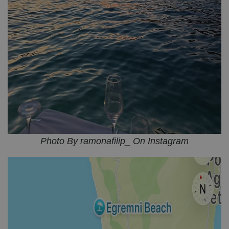
Photo By ramonafilip_ On Instagram