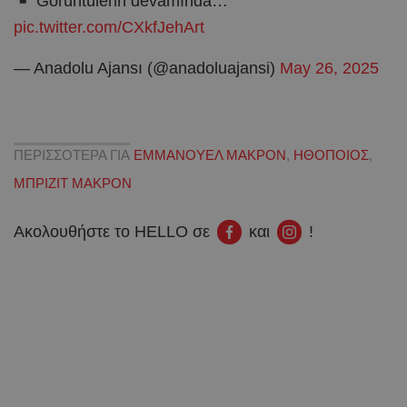
Görüntülerin devamında…
pic.twitter.com/CXkfJehArt
— Anadolu Ajansı (@anadoluajansi)
May 26, 2025
ΠΕΡΙΣΣΟΤΕΡΑ ΓΙΑ
ΕΜΜΑΝΟΥΕΛ ΜΑΚΡΟΝ
,
ΗΘΟΠΟΙΟΣ
,
ΜΠΡΙΖΙΤ ΜΑΚΡΟΝ
Ακολουθήστε το HELLO σε
και
!