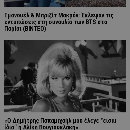
Εμανουέλ & Μπριζίτ Μακρόν: Έκλεψαν τις
εντυπώσεις στη συναυλία των BTS στο
Παρίσι (ΒΙΝΤΕΟ)
«O Δημήτρης Παπαμιχαήλ μου έλεγε “είσαι
ίδια” η Αλίκη Βουγιουκλάκη»