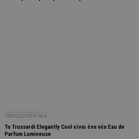
ΠΕΡΙΣΣΟΤΕΡΑ ΝΕΑ
Το Trussardi Elegantly Cool είναι ένα νέο Eau de
Parfum Lumineuse