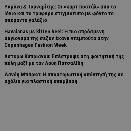
Ραμόνα & Τορναρίτης: Οι «καρτ ποστάλ» από το
Ιόνιο και το τρυφερό στιγμιότυπο με φόντο το
απέραντο γαλάζιο
Havaianas με kitten heel: Η πιο απρόσμενη
σαγιονάρα της σεζόν έκανε ντεμπούτο στην
Copenhagen Fashion Week
Αστέρω Κυπριανού: Επέστρεψε στη φοιτητική της
πόλη μαζί με τον Λούη Πατσαλίδη
Δανάη Μπάρκα: Η αποστομωτική απάντησή της σε
σχόλιο για πλαστική επέμβαση