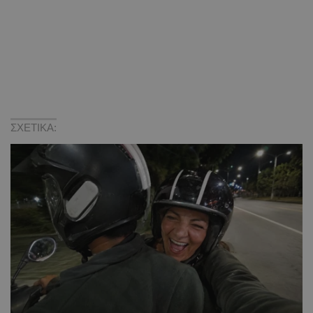
ΣΧΕΤΙΚΑ: