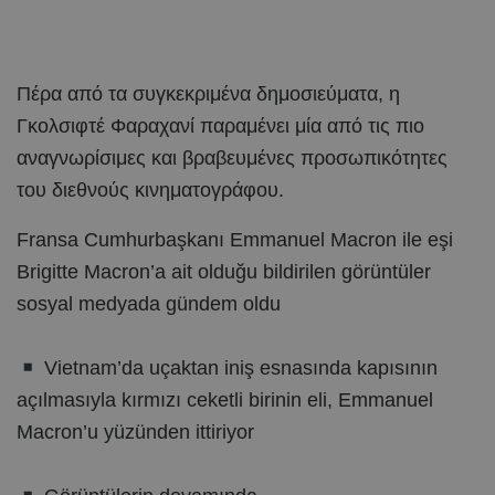
Πέρα από τα συγκεκριμένα δημοσιεύματα, η
Γκολσιφτέ Φαραχανί παραμένει μία από τις πιο
αναγνωρίσιμες και βραβευμένες προσωπικότητες
του διεθνούς κινηματογράφου.
Fransa Cumhurbaşkanı Emmanuel Macron ile eşi
Brigitte Macron’a ait olduğu bildirilen görüntüler
sosyal medyada gündem oldu
Vietnam’da uçaktan iniş esnasında kapısının
açılmasıyla kırmızı ceketli birinin eli, Emmanuel
Macron’u yüzünden ittiriyor