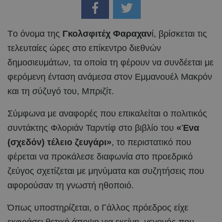
Tο όνομα της
Γκολσφιτέχ Φαραχαν
ί, βρίσκεται τις
τελευταίες ώρες στο επίκεντρο διεθνών
δημοσιευμάτων, τα οποία τη φέρουν να συνδέεται με
φερόμενη ένταση ανάμεσα στον Εμμανουέλ Μακρόν
και τη σύζυγό του, Μπριζίτ.
Σύμφωνα με αναφορές που επικαλείται ο πολιτικός
συντάκτης Φλοριάν Ταρντίφ στο βιβλίο του
«Ένα
(σχεδόν) τέλειο ζευγάρι»
, το περιστατικό που
φέρεται να προκάλεσε διαφωνία στο προεδρικό
ζεύγος σχετίζεται με μηνύματα και συζητήσεις που
αφορούσαν τη γνωστή ηθοποιό.
Όπως υποστηρίζεται, ο Γάλλος πρόεδρος είχε
εκφράσει θετική άποψη για εκείνη, γεγονός που