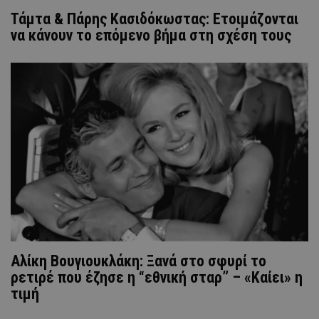
Τάμτα & Πάρης Κασιδόκωστας: Ετοιμάζονται
να κάνουν το επόμενο βήμα στη σχέση τους
Αλίκη Βουγιουκλάκη: Ξανά στο σφυρί το
ρετιρέ που έζησε η “εθνική σταρ” – «Καίει» η
τιμή