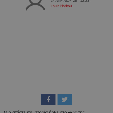
24 ΑΠΡΙΛΙΟΥ 25 - 12:23
Louis Haritou
Μια απίστευτη ιστορία ήρθε στο φως της