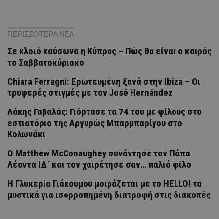
ΠΕΡΙΣΣΟΤΕΡΑ ΝΕΑ
Σε κλοιό καύσωνα η Κύπρος – Πώς θα είναι ο καιρός
το Σαββατοκύριακο
Chiara Ferragni: Ερωτευμένη ξανά στην Ibiza – Οι
τρυφερές στιγμές με τον José Hernández
Λάκης Γαβαλάς: Γιόρτασε τα 74 του με φίλους στο
εστιατόριο της Αργυρώς Μπαρμπαρίγου στο
Κολωνάκι
Ο Matthew McConaughey συνάντησε τον Πάπα
Λέοντα ΙΔ΄ και τον χαιρέτησε σαν… παλιό φίλο
H Γλυκερία Γιάκουμου μοιράζεται με το HELLO! τα
μυστικά για ισορροπημένη διατροφή στις διακοπές