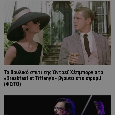
Το θρυλικό σπίτι της Όντρεϊ Χέπμπορν στο
«Breakfast at Tiffany’s» βγαίνει στο σφυρί!
(ΦΩΤΟ)