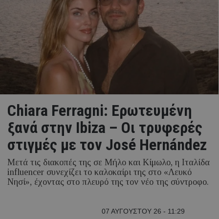
Chiara Ferragni: Ερωτευμένη
ξανά στην Ibiza – Οι τρυφερές
στιγμές με τον José Hernández
Μετά τις διακοπές της σε Μήλο και Κίμωλο, η Ιταλίδα
influencer συνεχίζει το καλοκαίρι της στο «Λευκό
Νησί», έχοντας στο πλευρό της τον νέο της σύντροφο.
07 ΑΥΓΟΥΣΤΟΥ 26 - 11:29