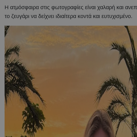
Η ατμόσφαιρα στις φωτογραφίες είναι χαλαρή και ανεπ
το ζευγάρι να δείχνει ιδιαίτερα κοντά και ευτυχισμένο.